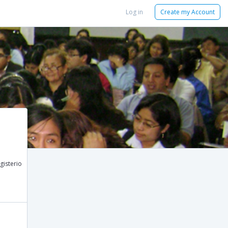
Log in
Create my Account
gisterio