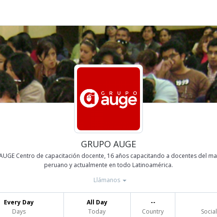
GRUPO AUGE
UGE Centro de capacitación docente, 16 años capacitando a docentes del ma
peruano y actualmente en todo Latinoamérica.
Llámanos
Every Day
All Day
--
Days
Today
Country
Social