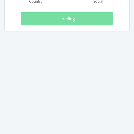
Country
Social
Loading