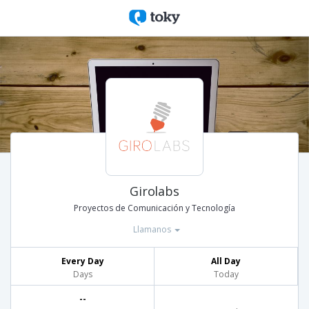
Girolabs
Proyectos de Comunicación y Tecnología
Llamanos
Every Day
All Day
Days
Today
--